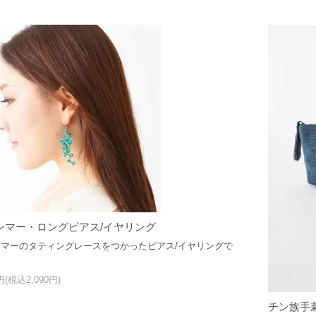
ンマー・ロングピアス/イヤリング
マーのタティングレースをつかったピアス/イヤリングで
0円(税込2,090円)
チン族手