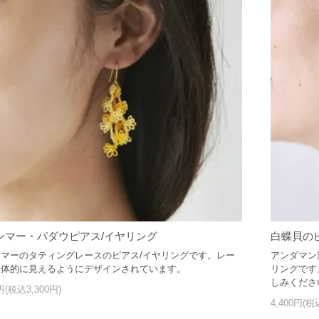
ンマー・パダウピアス/イヤリング
白蝶貝の
マーのタティングレースのピアス/イヤリングです。レー
アンダマン
立体的に見えるようにデザインされています。
リングです
しみくださ
0円(税込3,300円)
4,400円(税