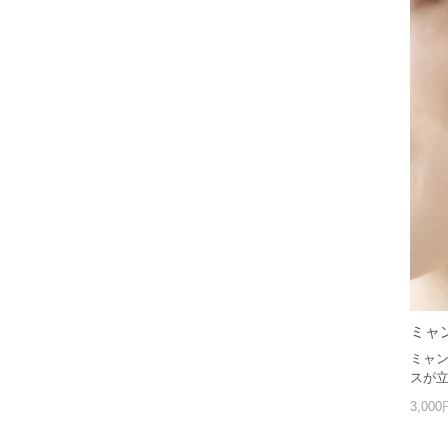
ミャ
ミャン
スが
3,00