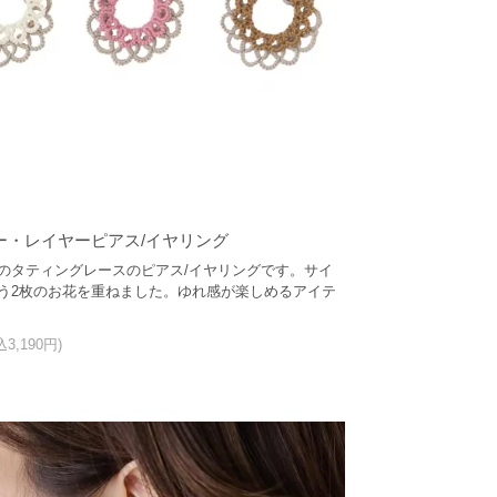
ー・レイヤーピアス/イヤリング
のタティングレースのピアス/イヤリングです。サイ
う2枚のお花を重ねました。ゆれ感が楽しめるアイテ
込3,190円)