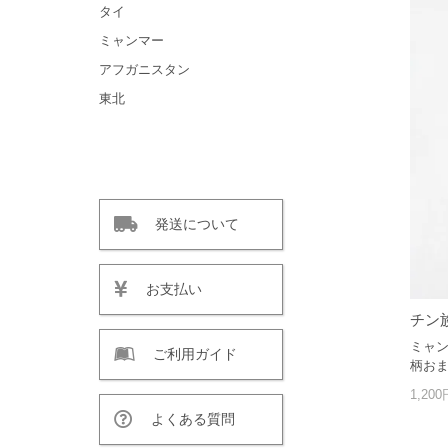
タイ
ミャンマー
アフガニスタン
東北
発送について
お支払い
チン
ミャ
ご利用ガイド
柄お
1,20
よくある質問