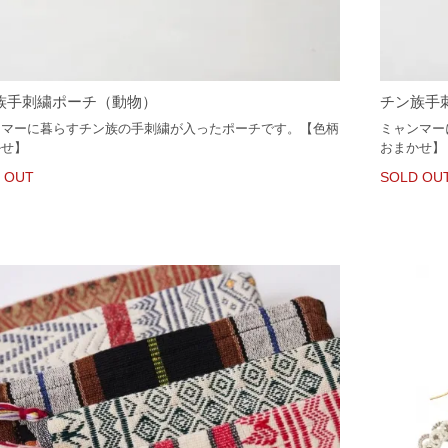
族手刺繍ポーチ（動物）
チン族手
ンマーに暮らすチン族の手刺繍が入ったポーチです。【色柄
ミャンマー
かせ】
おまかせ】
 OUT
SOLD OU