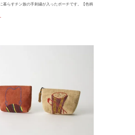
に暮らすチン族の手刺繍が入ったポーチです。【色柄
T