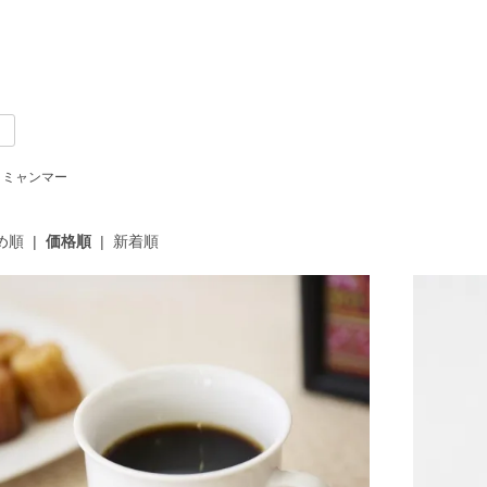
ミャンマー
め順
|
価格順
|
新着順