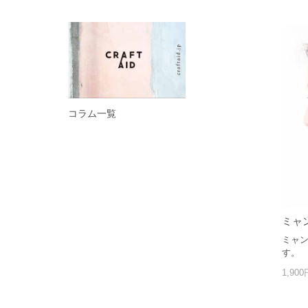
コラム一覧
ミャ
ミャン
す。
1,90