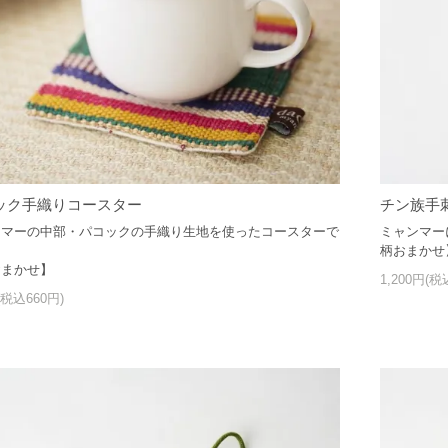
ック手織りコースター
チン族手
ンマーの中部・パコックの手織り生地を使ったコースターで
ミャンマー
柄おまかせ
おまかせ】
1,200円(税
(税込660円)