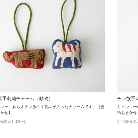
族手刺繍チャーム（動物）
チン族手
ンマーに暮らすチン族の手刺繍が入ったチャームです。【色
ミャンマー
まかせ】
柄おまかせ
0円(税込1,320円)
1,200円(税