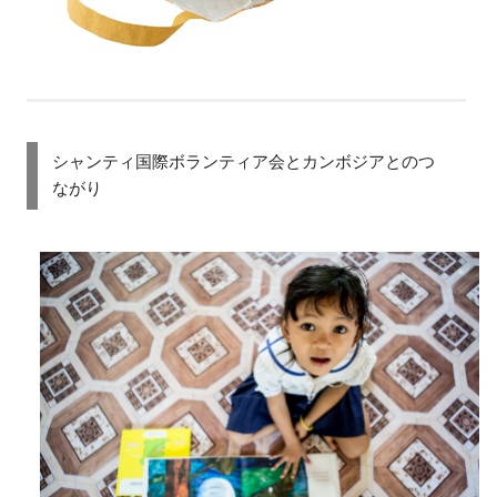
シャンティ国際ボランティア会とカンボジアとのつ
ながり