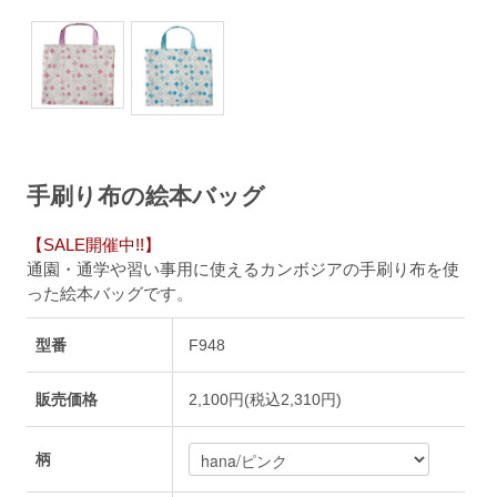
手刷り布の絵本バッグ
【SALE開催中!!】
通園・通学や習い事用に使えるカンボジアの手刷り布を使
った絵本バッグです。
型番
F948
販売価格
2,100円(税込2,310円)
柄