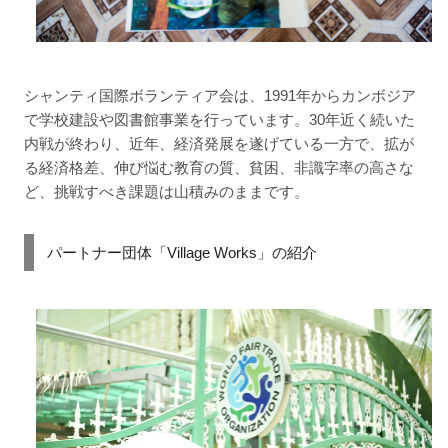
シャンティ国際ボランティア会は、1991年からカンボジア
で学校建設や図書館事業を行っています。30年近く続いた
内戦が終わり、近年、経済発展を遂げている一方で、拡が
る経済格差、伸び悩む教育の質、貧困、非識字率の高さな
ど、挑戦すべき課題は山積みのままです。
パートナー団体「Village Works」の紹介