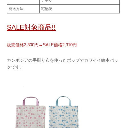
発送方法
宅配便
SALE対象商品!!
販売価格3,300円→SALE価格2,310円
カンボジアの手刷り布を使ったポップでカワイイ絵本バッ
クです。