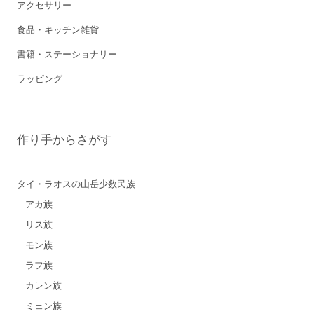
アクセサリー
食品・キッチン雑貨
書籍・ステーショナリー
ラッピング
作り手からさがす
タイ・ラオスの山岳少数民族
アカ族
リス族
モン族
ラフ族
カレン族
ミェン族