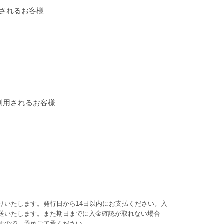
されるお客様
利用されるお客様
りいたします。発行日から14日以内にお支払ください。入
送いたします。また期日までに入金確認が取れない場合
すので、予めご了承ください。