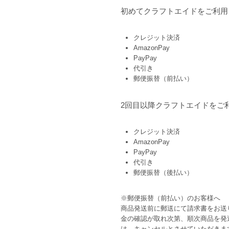
初めてクラフトエイドをご利用
クレジット決済
AmazonPay
PayPay
代引き
郵便振替（前払い）
2回目以降クラフトエイドをご
クレジット決済
AmazonPay
PayPay
代引き
郵便振替（後払い）
※郵便振替（前払い）のお客様へ
商品発送前に郵送にて請求書をお送
金の確認が取れ次第、順次商品を発
は、キャンセルとさせていただきま