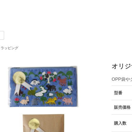
ラッピング
オリジ
OPP袋
型番
販売価格
購入数