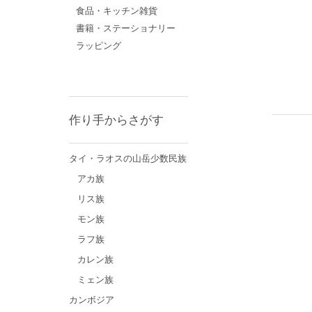
食品・キッチン雑貨
書籍・ステーショナリー
ラッピング
作り手からさがす
タイ・ラオスの山岳少数民族
アカ族
リス族
モン族
ラフ族
カレン族
ミェン族
カンボジア