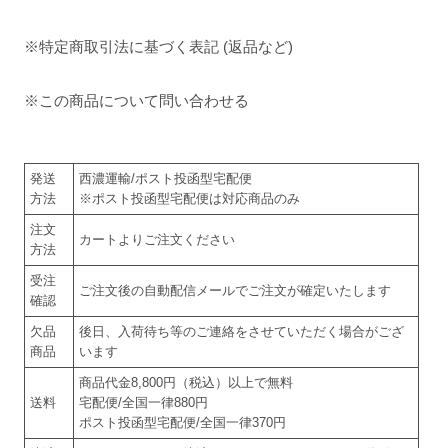
※特定商取引法に基づく表記 (返品など)
※この商品について問い合わせる
発送
西濃運輸/ポスト投函型宅配便
方法
※ポスト投函型宅配便は対応商品のみ
注文
カートよりご注文ください
方法
受注
ご注文後の自動配信メールでご注文が確定いたします
確認
欠品
後日、入荷待ち等のご連絡をさせていただく場合がござ
商品
います
商品代金8,800円（税込）以上で無料
送料
宅配便/全国一律880円
ポスト投函型宅配便/全国一律370円