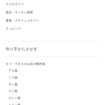
アクセサリー
食品・キッチン雑貨
書籍・ステーショナリー
ラッピング
作り手からさがす
タイ・ラオスの山岳少数民族
アカ族
リス族
モン族
ラフ族
カレン族
ミェン族