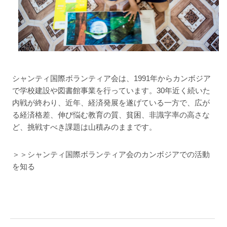
シャンティ国際ボランティア会は、1991年からカンボジア
で学校建設や図書館事業を行っています。30年近く続いた
内戦が終わり、近年、経済発展を遂げている一方で、広が
る経済格差、伸び悩む教育の質、貧困、非識字率の高さな
ど、挑戦すべき課題は山積みのままです。
＞＞シャンティ国際ボランティア会のカンボジアでの活動
を知る