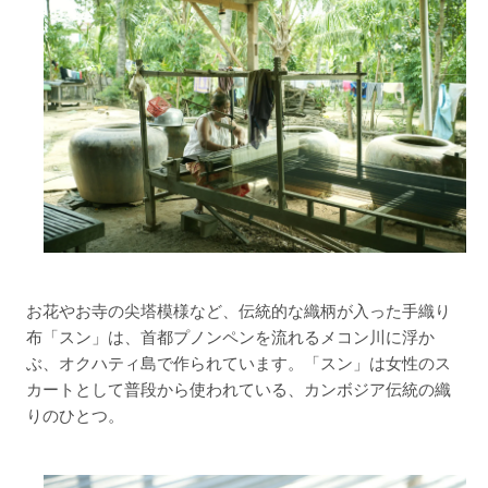
お花やお寺の尖塔模様など、伝統的な織柄が入った手織り
布「スン」は、首都プノンペンを流れるメコン川に浮か
ぶ、オクハティ島で作られています。「スン」は女性のス
カートとして普段から使われている、カンボジア伝統の織
りのひとつ。