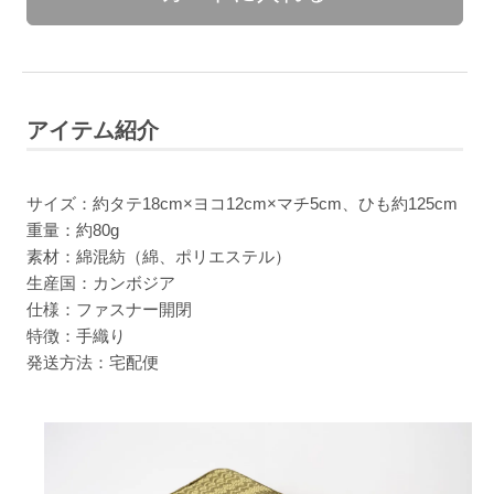
アイテム紹介
サイズ：約タテ18cm×ヨコ12cm×マチ5cm、ひも約125cm
重量：約80g
素材：綿混紡（綿、ポリエステル）
生産国：カンボジア
仕様：ファスナー開閉
特徴：手織り
発送方法：宅配便