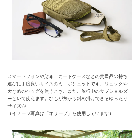
スマートフォンや財布、カードケースなどの貴重品の持ち
運びに丁度良いサイズのミニポシェットです。リュックや
大きめのバッグを使うとき、また、旅行中のサブショルダ
ーといて使えます。ひもが方から斜め掛けできるゆったり
サイズ◎
（イメージ写真は「オリーブ」を使用しています）