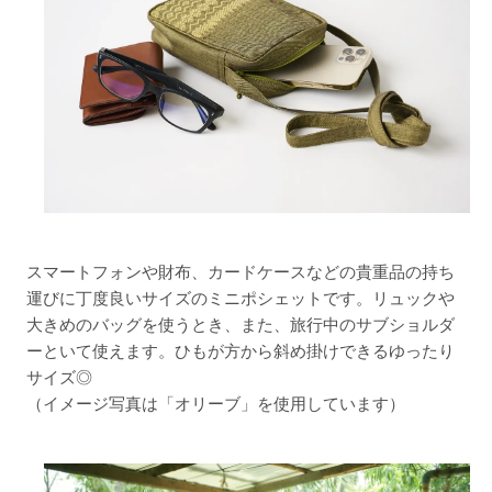
スマートフォンや財布、カードケースなどの貴重品の持ち
運びに丁度良いサイズのミニポシェットです。リュックや
大きめのバッグを使うとき、また、旅行中のサブショルダ
ーといて使えます。ひもが方から斜め掛けできるゆったり
サイズ◎
（イメージ写真は「オリーブ」を使用しています）