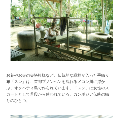
お花やお寺の尖塔模様など、伝統的な織柄が入った手織り
布「スン」は、首都プノンペンを流れるメコン川に浮か
ぶ、オクハティ島で作られています。「スン」は女性のス
カートとして普段から使われている、カンボジア伝統の織
りのひとつ。