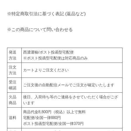
※特定商取引法に基づく表記 (返品など)
※この商品について問い合わせる
発送
西濃運輸/ポスト投函型宅配便
方法
※ポスト投函型宅配便は対応商品のみ
注文
カートよりご注文ください
方法
受注
ご注文後の自動配信メールでご注文が確定いたします
確認
欠品
後日、入荷待ち等のご連絡をさせていただく場合がござ
商品
います
商品代金8,800円（税込）以上で無料
送料
宅配便/全国一律880円
ポスト投函型宅配便/全国一律370円