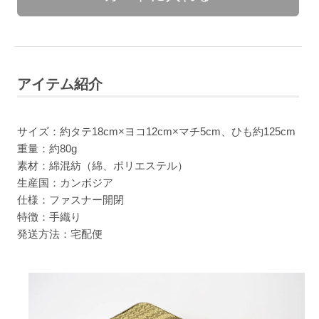
アイテム紹介
サイズ：約タテ18cm×ヨコ12cm×マチ5cm、ひも約125cm
重量：約80g
素材：綿混紡（綿、ポリエステル）
生産国：カンボジア
仕様：ファスナー開閉
特徴：手織り
発送方法：宅配便