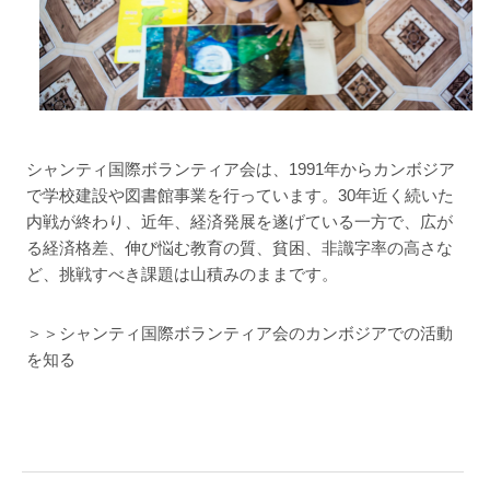
シャンティ国際ボランティア会は、1991年からカンボジア
で学校建設や図書館事業を行っています。30年近く続いた
内戦が終わり、近年、経済発展を遂げている一方で、広が
る経済格差、伸び悩む教育の質、貧困、非識字率の高さな
ど、挑戦すべき課題は山積みのままです。
＞＞シャンティ国際ボランティア会のカンボジアでの活動
を知る