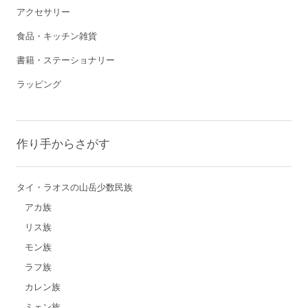
アクセサリー
食品・キッチン雑貨
書籍・ステーショナリー
ラッピング
作り手からさがす
タイ・ラオスの山岳少数民族
アカ族
リス族
モン族
ラフ族
カレン族
ミェン族