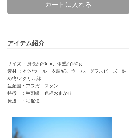
アイテム紹介
サイズ ：身長約20cm、体重約150ｇ
素材 ：本体/ウール 衣装/綿、ウール、グラスビーズ 詰
め物/アクリル綿
生産国：アフガニスタン
特徴 ：手刺繍、色柄おまかせ
発送 ：宅配便