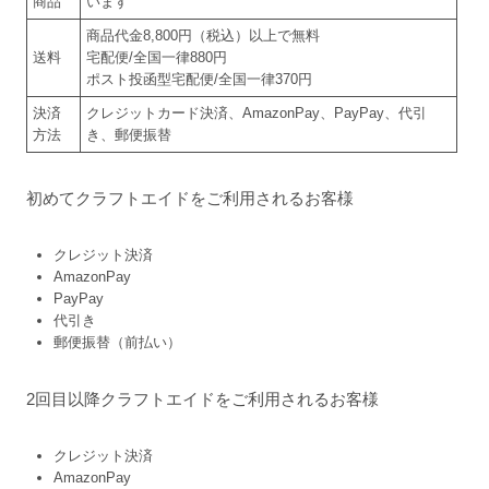
商品
います
商品代金8,800円（税込）以上で無料
送料
宅配便/全国一律880円
ポスト投函型宅配便/全国一律370円
決済
クレジットカード決済、AmazonPay、PayPay、代引
方法
き、郵便振替
初めてクラフトエイドをご利用されるお客様
クレジット決済
AmazonPay
PayPay
代引き
郵便振替（前払い）
2回目以降クラフトエイドをご利用されるお客様
クレジット決済
AmazonPay