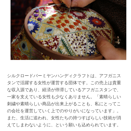
シルクロードバーミヤンハンディクラフトは、アフガニス
タンで活躍する女性が運営する団体です。この売上は貴重
な収入源であり、経済が停滞しているアフガニスタンで、
一家を支えている女性も少なくありません。「素晴らしい
刺繍や素晴らしい商品が出来上がることも、私にとってこ
の会社を運営していく上でのやりがいになっています」。
また、生活に追われ、女性たちの持つすばらしい技術が消
えてしまわないように、という願いも込められています。