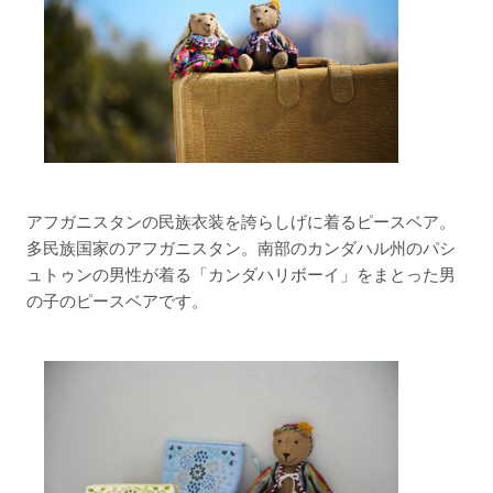
アフガニスタンの民族衣装を誇らしげに着るピースベア。
多民族国家のアフガニスタン。南部のカンダハル州のパシ
ュトゥンの男性が着る「カンダハリボーイ」をまとった男
の子のピースベアです。