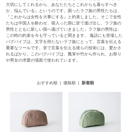
大切にしてくれるから、あなたたちとこれからも暮らすべき
か、悩んでいる』というのです。困ったラフ族の男性たちは、
『これからは女性を大事にする』と約束しました。そこで女性
たちは中国人を酔わせ、寝入った隙に皆で逃げ出し、ラフ族の
男性とともに新しい国へ逃げていきました」ラフ族の男性は、
この時の約束を今も守っていると聞きます。 逸話にも登場した
バグパイプは、文字を持たないラフ族にとって、言葉を伝える
重要なツールです。音で言葉を伝える彼らの技術には、驚かさ
れるばかり。このバグパイプは、瓢箪や竹から作られ、お祭り
や男女の求愛の場面で使われています。
おすすめ順
|
価格順
|
新着順