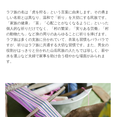
ラフ族の名は「虎を狩る」という言葉に由来します。その勇ま
しい名前とは異なり、温和で「祈り」を大切にする民族です。
「家族の健康」「富」「心配ごとがなくなるように」といった
個人的な祈りだけでなく、「村の繁栄」「実りある労働」「村
の動物たち」など身の周りのあらゆることに祈りを捧げます。
ラフ族は多くの支族に分かれていて、衣装も習慣もバラバラで
すが、祈りはラフ族に共通する大切な習慣です。また、男女の
役割がはっきりと分かれた山岳民族の人たちでは珍しく、薪や
水を運ぶなど夫婦で家事を助け合う穏やかな場面がみられま
す。