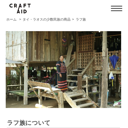
ホーム
>
タイ・ラオスの少数民族の商品
>
ラフ族
ラフ族について