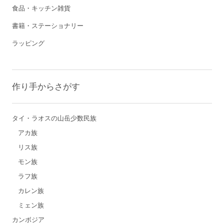
食品・キッチン雑貨
書籍・ステーショナリー
ラッピング
作り手からさがす
タイ・ラオスの山岳少数民族
アカ族
リス族
モン族
ラフ族
カレン族
ミェン族
カンボジア