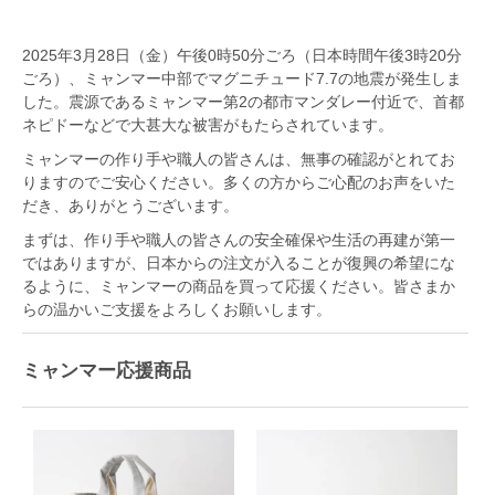
2025年3月28日（金）午後0時50分ごろ（日本時間午後3時20分
ごろ）、ミャンマー中部でマグニチュード7.7の地震が発生しま
した。震源であるミャンマー第2の都市マンダレー付近で、首都
ネピドーなどで大甚大な被害がもたらされています。
ミャンマーの作り手や職人の皆さんは、無事の確認がとれてお
りますのでご安心ください。多くの方からご心配のお声をいた
だき、ありがとうございます。
まずは、作り手や職人の皆さんの安全確保や生活の再建が第一
ではありますが、日本からの注文が入ることが復興の希望にな
るように、ミャンマーの商品を買って応援ください。皆さまか
らの温かいご支援をよろしくお願いします。
ミャンマー応援商品