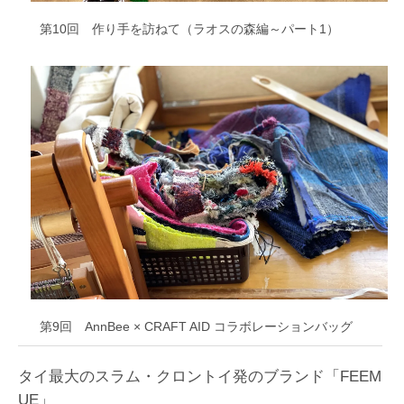
第10回 作り手を訪ねて（ラオスの森編～パート1）
第9回 AnnBee × CRAFT AID コラボレーションバッグ
タイ最大のスラム・クロントイ発のブランド「FEEM
UE」