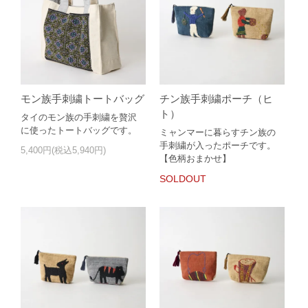
モン族手刺繍トートバッグ
チン族手刺繍ポーチ（ヒ
ト）
タイのモン族の手刺繍を贅沢
に使ったトートバッグです。
ミャンマーに暮らすチン族の
手刺繍が入ったポーチです。
5,400円(税込5,940円)
【色柄おまかせ】
SOLDOUT