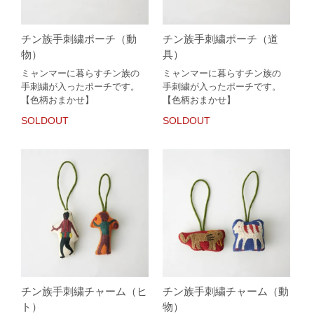
チン族手刺繍ポーチ（動
チン族手刺繍ポーチ（道
物）
具）
ミャンマーに暮らすチン族の
ミャンマーに暮らすチン族の
手刺繍が入ったポーチです。
手刺繍が入ったポーチです。
【色柄おまかせ】
【色柄おまかせ】
SOLDOUT
SOLDOUT
チン族手刺繍チャーム（ヒ
チン族手刺繍チャーム（動
ト）
物）