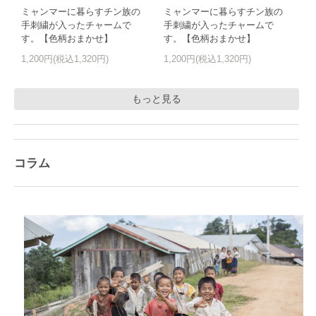
ミャンマーに暮らすチン族の
ミャンマーに暮らすチン族の
手刺繍が入ったチャームで
手刺繍が入ったチャームで
す。【色柄おまかせ】
す。【色柄おまかせ】
1,200円(税込1,320円)
1,200円(税込1,320円)
もっと見る
コラム