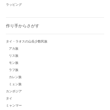
ラッピング
作り手からさがす
タイ・ラオスの山岳少数民族
アカ族
リス族
モン族
ラフ族
カレン族
ミェン族
カンボジア
タイ
ミャンマー